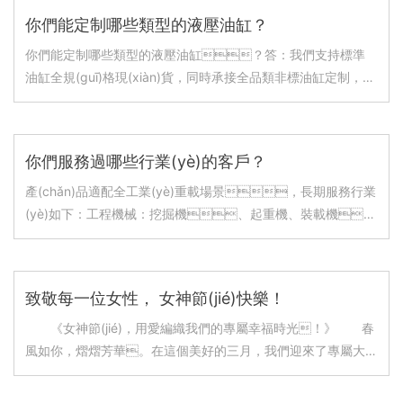
僅提供簡易草圖，貝德克技術部也會反向校核參數
(guī)范排氣、液壓站濾芯失效進氣。落地解決：
1、原材料用料天差地別，是差價最核心因
體的國家高新技術企業(yè)。公司擁有國家級科技型中小企業
你們能定制哪些類型的液壓油缸？
(shù)、出具優(yōu)化方案，杜絕參數
空載往復伸縮油缸 3-5 次，打開油缸自帶排氣閥排空腔體內空
素 市面上低價油缸多用回收碳鋼、普通無縫管材做缸
(yè)、洛陽市企業(yè)研發(fā)中心等資質，
(shù)設計先天缺陷，從設計源頭規(guī)避短命油缸問
氣；檢修更換老化油管密封圈，補加原廠適配液壓
筒，活塞桿選用普通圓鋼，表層薄鍍鉻，硬度
累計獲得15項實用新型專利，致力于為各行業(yè)客戶提供高
你們能定制哪些類型的液壓油缸？答：我們支持標準
題。多年來，公司承接攪拌車配套油缸、礦山鑿
油；洛陽貝德克出廠油缸全部經(jīng)過整機空載試壓
偏低，泥土、砂石工況極易劃傷起皮；而合
效、穩(wěn)定、定制化的流體動力解決方案。
油缸全規(guī)格現(xiàn)貨，同時承接全品類非標油缸定制，可
巖設備油缸、冶金重型非標油缸等定制訂單，全部實
排氣工序，出廠前消除腔體積氣隱患，從源頭杜絕進氣
規(guī)耐用油缸，缸筒選用27SiMn、42CrMo高強度
我們的核心優(yōu)勢 技術研發(fā)實力 公司擁有一支
按結構、安裝方式、特殊工況按需設計：
行參數(shù)建檔，適配不同設備特殊工況。二、核心原材料
異響，配套貝德克液壓站自帶穩(wěn)壓濾油組件，大幅
合金鋼，活塞桿整體調質后加厚硬鉻鍍層，硬
經(jīng)驗豐富的機電液一體化設計團隊，能夠根據
結構類型：單 / 雙作用油缸、多級伸縮
甄選，用料優(yōu)劣直接拉開使用壽命差距缸
降低管路進氣概率。2、內部配件磨損，配
度達標抗磨損。密封件差距更明顯：雜牌橡膠密封成本低
(jù)客戶的特殊工況和技術要求，提供從方案設計、生產
缸、重載冶金油缸、高壓工程油
筒、活塞桿、導向套是油缸三大核心構
你們服務過哪些行業(yè)的客戶？
合間隙失衡產(chǎn)生摩擦異響故障表現(xiàn)：運行出現
廉，耐高溫、耐液壓油性能差，3-6個月老化滲漏；優
(chǎn)制造到安裝調試的全流程服務。我們堅持技術創
缸、精密伺服油缸、微型拉桿
件，雜牌定制常用回收鋼材、劣質無縫管壓縮成
(xiàn)尖銳 “吱吱” 刮擦聲，缸體定點抖動，活
(yōu)質產(chǎn)品標配進口品牌密封，耐高低溫、抗
(chuàng)新驅動，每年投入大量研發(fā)資金，持續(xù)優
缸、大型重型油缸；安裝形式：法
產(chǎn)品適配全工業(yè)重載場景，長期服務行業
本，缸筒易變形、活塞桿鍍層薄易起皮銹蝕，正
塞桿晃動幅度越來越大。故障誘因：導向套、活塞支
腐蝕，適配工程機械、冶金、環(huán)衛(wèi)等惡
(yōu)化產(chǎn)品性能，確保在液壓領域保持技術領先優(yōu)
蘭、單雙耳、腳座、鉸軸、尾部焊接、球頭連
(yè)如下：工程機械：挖掘機、起重機、裝載機、
常使用壽命不足正品三分之一。洛陽貝德克流體技
承環(huán)磨損超限，活塞桿彎曲變形，缸筒內壁拉
劣環(huán)境。洛陽貝德克所有量產(chǎn)油缸原材料全部定
勢。 智能制造產(chǎn)能 公司配備先進的生
接等，桿端接頭可自由更換；特種工況款：不銹鋼防腐油
盾構機、路面設備冶金鋼鐵：軋鋼設備、冶煉爐、
術有限公司原材料全部選用國標專用合金鋼，缸筒采用精
傷，密封件老化破損造成間隙超標。落地
點鋼廠采購，進廠逐批材質復檢，杜絕回爐廢料，從原
產(chǎn)加工設備和檢測儀器，建立了完善的質量管理
缸、耐高溫冶金缸、低溫防凍油缸、防爆礦山油缸、內置
液壓支架、鍛壓機床礦山煤礦：井下液壓支架、掘進
密無縫鋼管原料，活塞桿選用調質合金鋼坯；
解決：拆機測量配件配合公差，磨損件全部更換、彎
材料端鎖定使用壽命上限，這也是同規(guī)格產(chǎn)
體系，實現(xiàn)年產(chǎn)900條液壓缸、100套液壓
位移傳感油缸；定制模式：支持來圖加工、來樣復刻、根
機、礦用輸送設備自動化設備：注塑機、壓鑄
缸筒內壁采用高精度深孔珩磨工藝，嚴控內壁粗糙
曲活塞桿校直修復；市面上低價油缸常選用劣質鑄鋼導向
致敬每一位女性， 女神節(jié)快樂！
品不會跟風超低價內卷的關鍵。 2、加工工藝精簡
泵站的生產(chǎn)能力。每一件產(chǎn)品都經(jīng)
據(jù)設備工況全新研發(fā)，推力、行程、
機、大型壓力機、流水線頂升設備環(huán)保化工：污水處
度標準，活塞桿加厚硬鉻電鍍處理，耐磨抗磕
套、回收料密封件，短期使用就出現(xiàn)
程度，直接決定油缸使用壽命 劣質小廠省略缸筒高精度珩
過嚴格的質量檢測，確保出廠產(chǎn)品100%符合國家標準和
工作壓力、密封材質均可調整。
理設備、化工反應釜、防腐液壓設備特種裝備：
《女神節(jié)，用愛編織我們的專屬幸福時光！》 春
碰；導向套選用高耐磨合金材質，區(qū)別市面普通鑄鐵配
間隙故障，洛陽貝德克全系油缸導向套選用耐磨合金材
磨、活塞桿精磨、底座平面銑削工序，缸筒
客戶要求?！ ⌒袠I(yè)深耕經(jīng)驗 貝德克深耕
船舶液壓設備、軍工配套、大型試驗臺、新能源
風如你，熠熠芳華。在這個美好的三月，我們迎來了專屬大
件。所有原材料進廠附帶材質檢測報告，不
質，密封采用進口復合油封，嚴控缸筒珩磨精度與
內壁粗糙度超標，長期往復摩擦持續(xù)損耗密
液壓行業(yè)多年，服務領域涵蓋冶金軋機、環(huán)
設備建材機械：水泥壓機、磚機、石材加工
家的節(jié)日～三八女神節(jié)。 在這個充滿愛與
合格原料直接退回，從原材料環(huán)節(jié)筑牢耐用基礎，
活塞桿鍍鉻工藝，出廠全尺寸公差檢測，有效拉
封；正規(guī)廠家全數(shù)控精加工，缸筒內壁
衛(wèi)、礦山、石化、鐵路、建筑工程等多
設備擁有大量各行業(yè)落地案例，可提供對應行業(yè)油缸樣
溫暖的日子里，公司向每一位在崗位上發(fā)光發(fā)熱