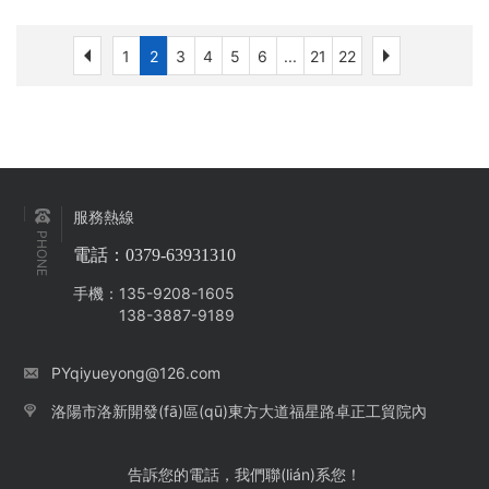
公司根據(jù)油缸運行速度與啟停沖擊大小，按需加裝內置可
洗閥組，更換疲勞彈簧與磨損泵體，加裝蓄能器吸收
劣工況快速損壞；優(yōu)質廠家可根據(jù)使用環(huán)境
機：0379-63931310
演，讓全場歡聲笑語，掌聲不斷?！ 〈┎迤
調緩沖裝置，長行程、大沖擊力非標產(chǎn)品優
壓力脈動；洛陽貝德克可提供油缸 + 液壓站一體化成套配
針對性改材質、密封、防護結構，定制防
溟g的游戲環(huán)節(jié)更是將氣氛推向高潮，豐厚獎品
1
2
3
4
5
6
...
21
22
(yōu)化活塞緩沖腔體結構；針對偏心受力設
套，液壓系統(tǒng)和油缸參數(shù)精準匹配，成套
腐、耐高溫、抗沖擊特種油缸，前期采購價偏
讓現(xiàn)場歡聲不斷?！ ⊥硌缟希聜兣e杯共
備，加強導向支撐結構，優(yōu)化耳軸、鉸
出廠經(jīng)過整機壓力沖擊測試，避免參數(shù)不
高，但年均維修、更換成本大幅下
慶，暢談過去一年的收獲與感動，現(xiàn)場洋
支安裝結構，抵消徑向偏載磨損。對于多級伸
匹配造成的系統(tǒng)性抖動，適配攪拌車、礦山鉆
降?！ 《?、油缸采購5條避坑準則，照著
溢著溫馨與歡樂的氛圍?！ ?024年，我們用汗
縮、同步升降等特殊非標油缸，單獨做結構
機、冶金軋機等多場景成套方案。5、油液雜質
選不容易吃虧 1、不問報價先問用材明細，拒絕參數
水澆灌收獲，以實干篤定前行；2025年，我們將繼續
優(yōu)化設計，解決非標設備安裝空間受限、受
污染，異物卡滯造成卡頓異響故障表現(xiàn)：油缸
(shù)模糊產(chǎn)品 采購詢價不要只確認缸徑、行
(xù)凝心聚力，共鑄輝煌！讓我們以更加昂揚的姿態
力不均帶來的早期損耗問題。五、出廠全項試壓檢
間歇性卡頓異響，時好時壞，密封件頻繁
程、壓力，務必明確：缸筒與活塞桿材質、密封
(tài)、更加堅定的步伐，迎接新的挑戰(zhàn)，創
服務熱線
測，嚴控成品出廠品質缺少成品檢測是非標油缸一大隱患，
異常損壞。故障誘因：液壓油雜質超標、濾芯過濾
品牌、活塞桿鍍層厚度。遇到報價遠低于市場
PHONE
(chuàng)造更加輝煌的明天！
小作坊完工后簡單試水就發(fā)貨，隱藏內泄、耐壓不足
精度不足，裝配、換油時鐵屑雜質進入缸體內
電話：0379-63931310
價，大概率在原材料偷工減料。洛陽貝德克報價清單
等隱患，客戶裝機后故障接連不斷。洛陽貝德
部。落地解決：徹底更換液壓油、清洗油路與油缸
附帶用材說明，標準件、定制件用料透明，方便客戶橫向對
手機：135-9208-1605
克流體技術有限公司自建標準化試壓車間，所有非標油缸出
內腔，更換高精度過濾濾芯；貝德克油缸裝配全
比成本。 2、結合實際工況選型，拒
138-3887-9189
廠必經(jīng)空載往復運行測試、額定壓力保壓測試、
無塵車間作業(yè)，裝配前缸筒、活塞桿超聲波除屑，出廠配
絕盲目采購通用油缸 工程車輛、礦山設備粉塵大、
超壓耐壓抽檢、密封性泄漏檢測，模擬客戶實際工況反復試
套對應精度濾芯選型建議，降低雜質進入油缸概
沖擊負載高，優(yōu)先高強度加厚缸體+耐磨密
PYqiyueyong@126.com
機，檢測數(shù)據(jù)歸檔留存，不合格產
率。二、想要長期遠離異響抖動？優
封；冶金設備高溫環(huán)境選配耐高溫氟橡膠密封；
洛陽市洛新開發(fā)區(qū)東方大道福星路卓正工貿院內
(chǎn)品返工重做，堅決杜絕瑕疵產(chǎn)品出
(yōu)先選擇源頭原廠油缸：洛陽貝德克流體技術有限公司坐落
環(huán)衛(wèi)污水工況做活塞桿防腐噴涂。很多
廠。整套品控流程對標嚴苛出廠標準，最大限度規
于洛陽新安經(jīng)開區(qū)的洛陽貝德克流體技術有限公司是
采購貪圖便宜拿通用油缸上特種設備，一年換2-3
(guī)避出廠隱性故障。二、洛陽貝德克：一站式非標油缸
集油缸研發(fā)、非標定制、液壓系統(tǒng)成
告訴您的電話，我們聯(lián)系您！
次，綜合花費遠超一臺優(yōu)質油缸。貝德克技術團隊