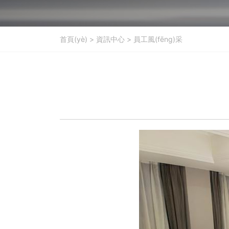
首頁(yè)
>
資訊中心
>
員工風(fēng)采