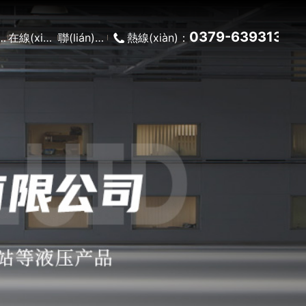
0379-63931310
hì)榮譽(yù)
在線(xiàn)留言
聯(lián)系我們
熱線(xiàn)：