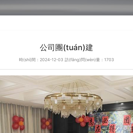
公司團(tuán)建
時(shí)間：2024-12-03
訪(fǎng)問(wèn)量：1703