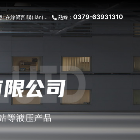
0379-63931310
譽
在線留言
聯(lián)系我們
熱線：