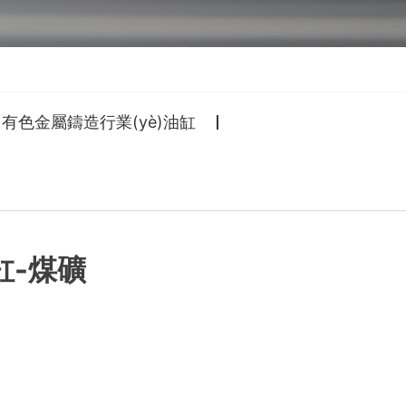
有色金屬鑄造行業(yè)油缸
缸-煤礦